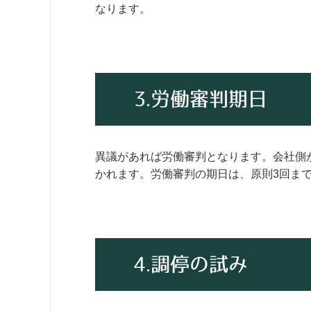
なります。
3.労働審判期日
異議があれば労働審判となります。会社側
かれます。労働審判の期日は、原則3回ま
4.調停の試み