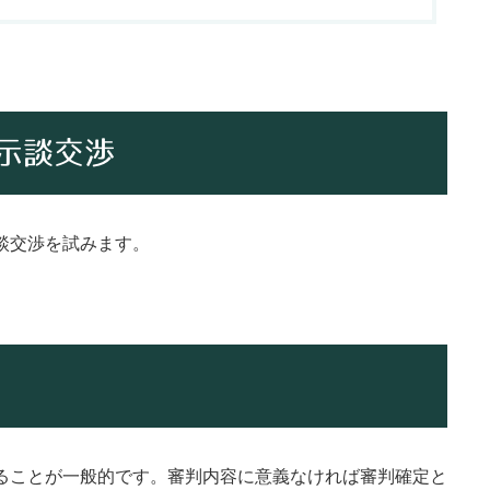
・示談交渉
談交渉を試みます。
ることが一般的です。審判内容に意義なければ審判確定と