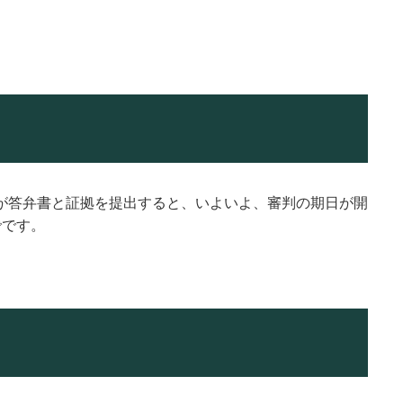
が答弁書と証拠を提出すると、いよいよ、審判の期日が開
でです。