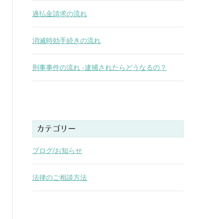
k
過払金請求の流れ
消滅時効手続きの流れ
刑事事件の流れ -逮捕されたらどうなるの？
カテゴリー
ブログ/お知らせ
法律のご相談方法