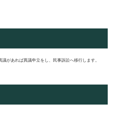
異議があれば異議申立をし、民事訴訟へ移行します。