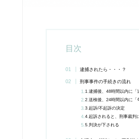
目次
逮捕されたら・・・？
刑事事件の手続きの流れ
1.逮捕後、48時間以内に
2.送検後、24時間以内に「
3.起訴/不起訴の決定
4.起訴されると、刑事裁判
5.判決が下される