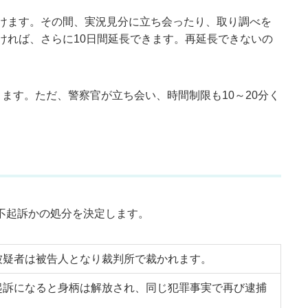
続けます。その間、実況見分に立ち会ったり、取り調べを
ければ、さらに10日間延長できます。再延長できないの
きます。ただ、警察官が立ち会い、時間制限も10～20分く
不起訴かの処分を決定します。
被疑者は被告人となり裁判所で裁かれます。
起訴になると身柄は解放され、同じ犯罪事実で再び逮捕