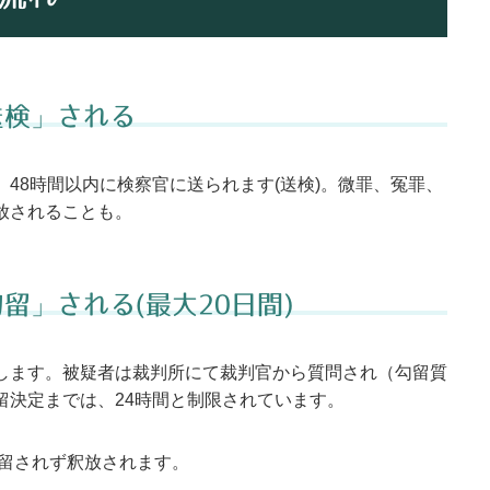
送検」される
48時間以内に検察官に送られます(送検)。微罪、冤罪、
放されることも。
留」される(最大20日間)
します。被疑者は裁判所にて裁判官から質問され（勾留質
留決定までは、24時間と制限されています。
勾留されず釈放されます。