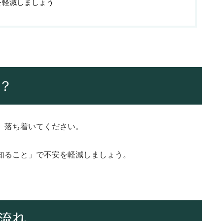
を軽減しましょう
？
、落ち着いてください。
知ること」で不安を軽減しましょう。
流れ