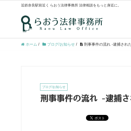
近鉄奈良駅前近く らおう法律事務所 法律相談をもっと身近に。
ホーム
/
ブログ/お知らせ
/
刑事事件の流れ -逮捕され
ブログ/お知らせ
刑事事件の流れ -逮捕