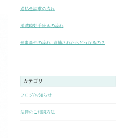
k
過払金請求の流れ
消滅時効手続きの流れ
刑事事件の流れ -逮捕されたらどうなるの？
カテゴリー
ブログ/お知らせ
法律のご相談方法