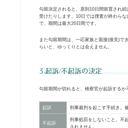
勾留決定されると、原則10日間留置され
受けたりします。10日では捜査が終わらな
で、期間は最大20日間です。
また勾留期間は、一応家族と面接(接見)で
らいと、ゆっくりとは会えません。
3.起訴/不起訴の決定
勾留期間が切れると、検察官が起訴するか
起訴
刑事裁判を起こす手続き。
刑事処罰をしないこと。不
不起訴
されません。