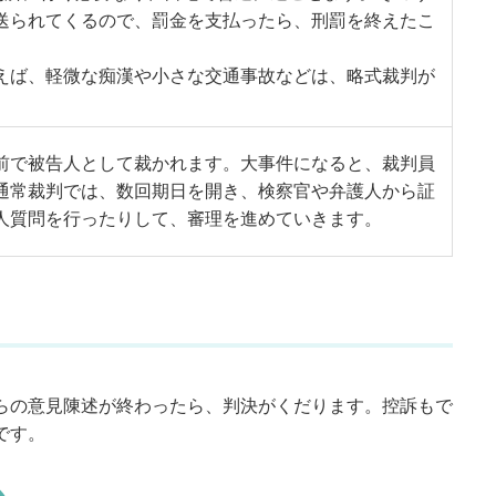
送られてくるので、罰金を支払ったら、刑罰を終えたこ
えば、軽微な痴漢や小さな交通事故などは、略式裁判が
前で被告人として裁かれます。大事件になると、裁判員
通常裁判では、数回期日を開き、検察官や弁護人から証
人質問を行ったりして、審理を進めていきます。
らの意見陳述が終わったら、判決がくだります。控訴もで
です。