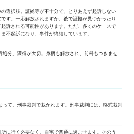
つの選択肢。証拠等が不十分で、とりあえず起訴しない
定です。一応解放されますが、後で証拠が見つかったり
て起訴される可能性があります。ただ、多くのケースで
まま不起訴になり、事件が終結しています。
訴処分」獲得が大切。身柄も解放され、前科もつきませ
なって、刑事裁判で裁かれます。刑事裁判には、略式裁判
裁判所に行く必要なく、自宅で普通に過ごせます。そのう