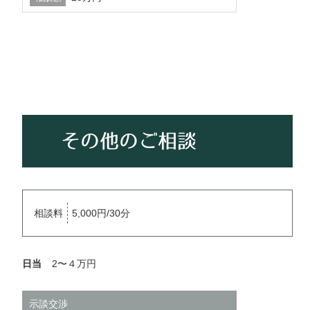
その他のご相談
相談料
5,000円/30分
日当
2〜４万円
示談交渉