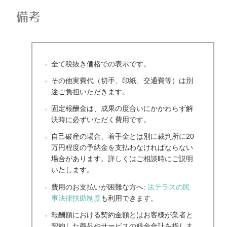
備考
全て税抜き価格での表示です。
その他実費代（切手、印紙、交通費等）は別
途ご負担いただきます。
固定報酬金は、成果の度合いにかかわらず解
決時に必ずいただく費用です。
自己破産の場合、着手金とは別に裁判所に20
万円程度の予納金を支払わなければならない
場合があります。詳しくはご相談時にご説明
いたします。
費用のお支払いが困難な方へ:
法テラスの民
事法律扶助制度
も利用できます。
報酬額における契約金額とはお客様が業者と
契約した商品やサービスの料金合計を指しま