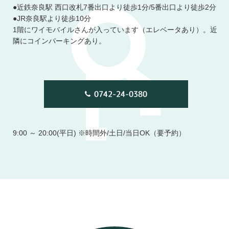
●近鉄奈良駅 西口改札7番出口より徒歩1分/5番出口より徒歩2分
●JR奈良駅より徒歩10分
1階にワイモバイルさんが入っています（エレベータあり）。近
隣にコインパーキングあり。
0742-24-0380
9:00 ～ 20:00(平日)
※時間外/土日/当日OK（要予約）