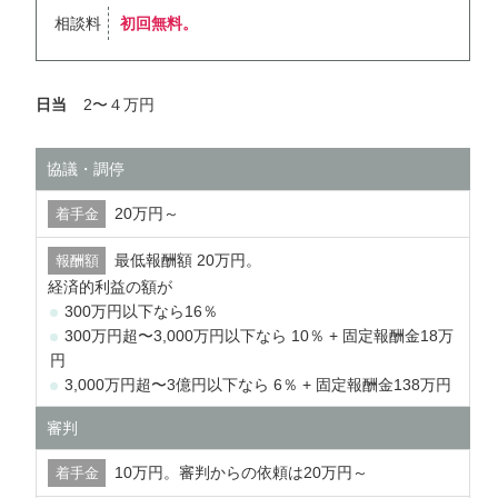
相談料
初回無料。
日当
2〜４万円
協議・調停
20万円～
最低報酬額 20万円。
経済的利益の額が
300万円以下なら16％
300万円超〜3,000万円以下なら 10％ + 固定報酬金18万
円
3,000万円超〜3億円以下なら 6％ + 固定報酬金138万円
審判
10万円。審判からの依頼は20万円～