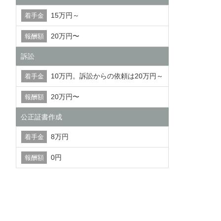
15万円～
20万円〜
訴訟
10万円。訴訟からの依頼は20万円～
20万円〜
公正証書作成
8万円
0円