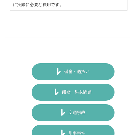
に実際に必要な費用です。
借金・過払い
離婚・男女問題
交通事故
刑事事件