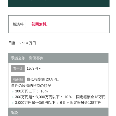
相談料
初回無料。
日当
2〜４万円
示談交渉・労働審判
15万円～
最低報酬額 20万円。
事件の経済的利益の額が
300万円以下： 16％
300万円超〜3,000万円以下： 10％ + 固定報酬金18万円
3,000万円超〜3億円以下： 6％ + 固定報酬金138万円
訴訟