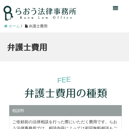
ホーム
/
弁護士費用
弁護士費用
E
E
F
弁護士費用の種類
相談料
ご依頼前の法律相談を行った際にいただく費用です。らお
う法律事務所では、相談内容によっては初回無料相談もご