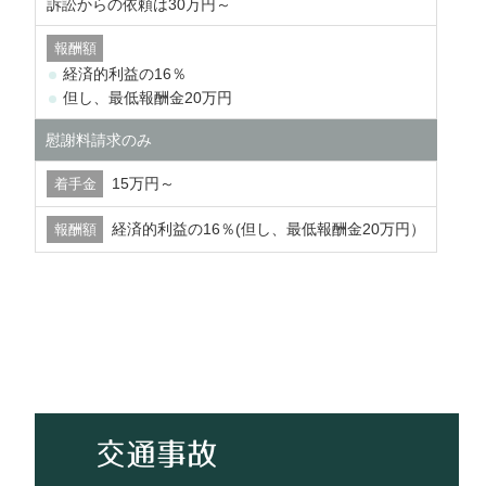
訴訟からの依頼は30万円～
経済的利益の16％
但し、最低報酬金20万円
慰謝料請求のみ
15万円～
経済的利益の16％(但し、最低報酬金20万円）
交通事故