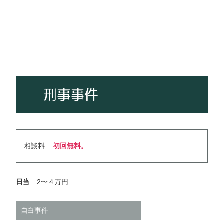
刑事事件
相談料
初回無料。
日当
2〜４万円
自白事件