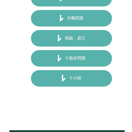
労働問題
相続・遺言
不動産問題
その他