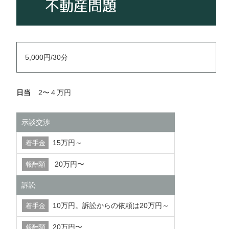
不動産問題
5,000円/30分
日当
2〜４万円
示談交渉
15万円～
20万円〜
訴訟
10万円。訴訟からの依頼は20万円～
20万円〜