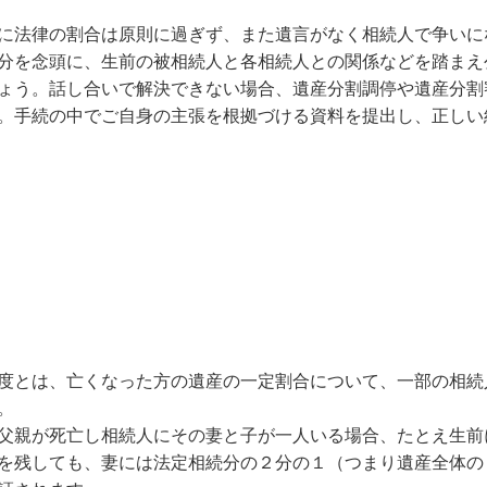
に法律の割合は原則に過ぎず、また遺言がなく相続人で争いに
分を念頭に、生前の被相続人と各相続人との関係などを踏まえ
ょう。話し合いで解決できない場合、遺産分割調停や遺産分割
。手続の中でご自身の主張を根拠づける資料を提出し、正しい
度とは、亡くなった方の遺産の一定割合について、一部の相続
。
父親が死亡し相続人にその妻と子が一人いる場合、たとえ生前
を残しても、妻には法定相続分の２分の１（つまり遺産全体の