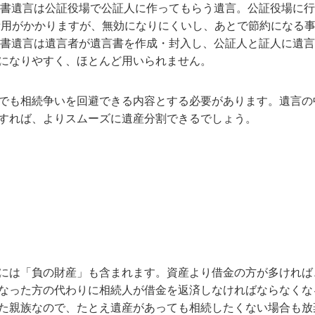
正証書遺言は公証役場で公証人に作ってもらう遺言。公証役場に
費用がかかりますが、無効になりにくいし、あとで節約になる
密証書遺言は遺言者が遺言書を作成・封入し、公証人と証人に遺
になりやすく、ほとんど用いられません。
でも相続争いを回避できる内容とする必要があります。遺言の
すれば、よりスムーズに遺産分割できるでしょう。
には「負の財産」も含まれます。資産より借金の方が多ければ
なった方の代わりに相続人が借金を返済しなければならなくな
た親族なので、たとえ遺産があっても相続したくない場合も放