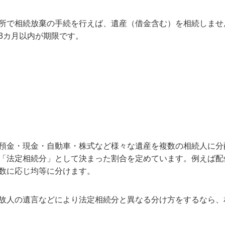
所で相続放棄の手続を行えば、遺産（借金含む）を相続しませ
3カ月以内が期限です。
預金・現金・自動車・株式など様々な遺産を複数の相続人に分
「法定相続分」として決まった割合を定めています。例えば配偶
数に応じ均等に分けます。
故人の遺言などにより法定相続分と異なる分け方をするなら、