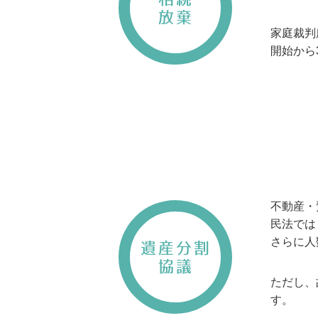
放棄
家庭裁判
開始から
不動産・
民法では
さらに人
遺産分割
協議
ただし、
す。