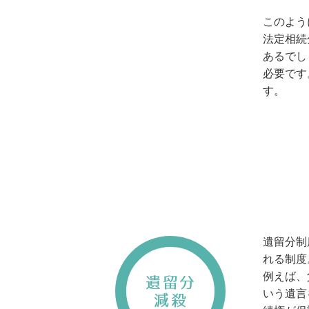
このよう
法定相続
あるでし
必要です
す。
遺留分制
れる制度
例えば、
遺留分
いう遺言
減殺