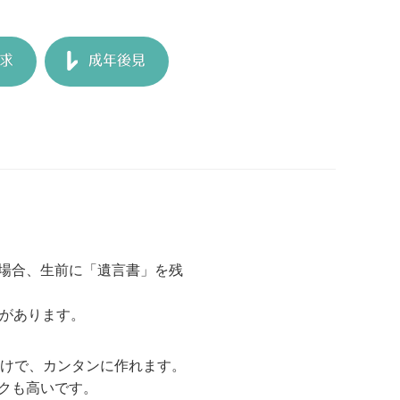
求
成年後見
場合、生前に「遺言書」を残
類があります。
だけで、カンタンに作れます。
スクも高いです。