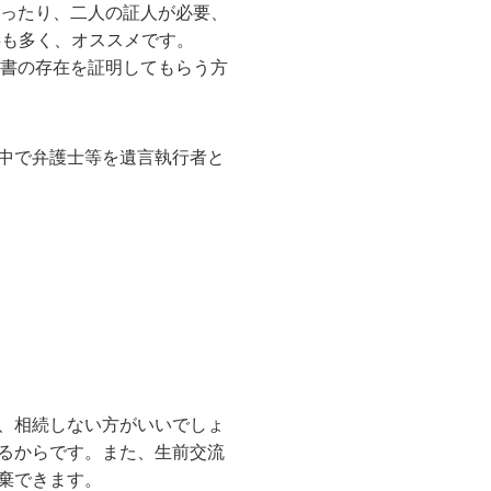
行ったり、二人の証人が必要、
事も多く、オススメです。
言書の存在を証明してもらう方
中で弁護士等を遺言執行者と
、相続しない方がいいでしょ
るからです。また、生前交流
棄できます。