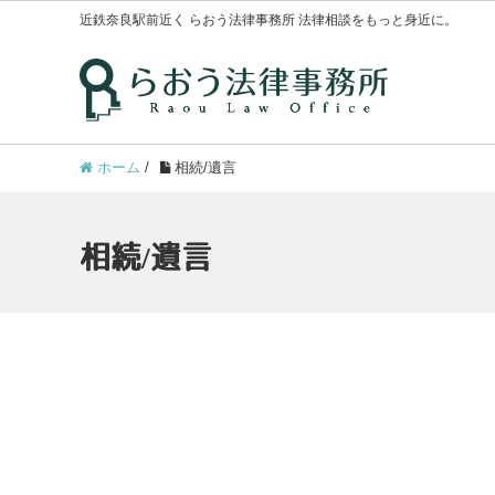
近鉄奈良駅前近く らおう法律事務所 法律相談をもっと身近に。
ホーム
/
相続/遺言
相続/遺言