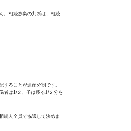
ん。相続放棄の判断は、相続
配することが遺産分割です。
者は1/２、子は残る1/２分を
相続人全員で協議して決めま